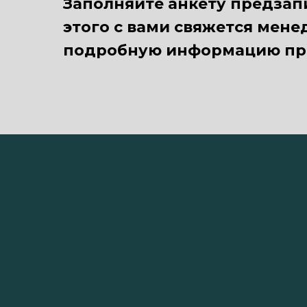
Заполняйте анкету предзапи
этого с вами свяжется мен
подробную информацию про