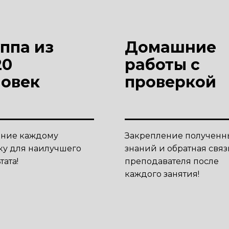
ппа из
Домашние
20
работы с
ловек
проверкой
ние каждому
Закрепление полученн
ку для наилучшего
знаний и обратная связ
тата!
преподавателя после
каждого занятия!