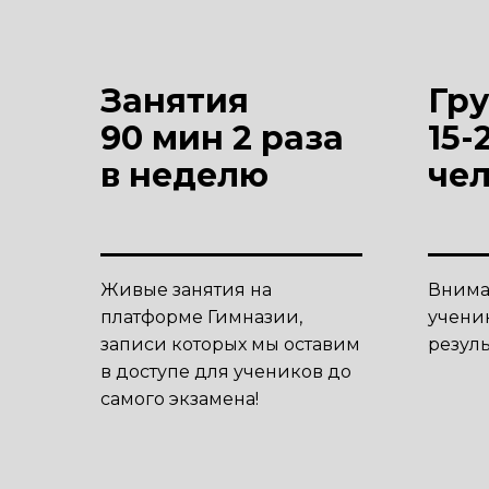
Занятия
Гру
90 мин 2 раза
15-
в неделю
че
Живые занятия на
Внима
платформе Гимназии,
учени
записи которых мы оставим
резуль
в доступе для учеников до
самого экзамена!