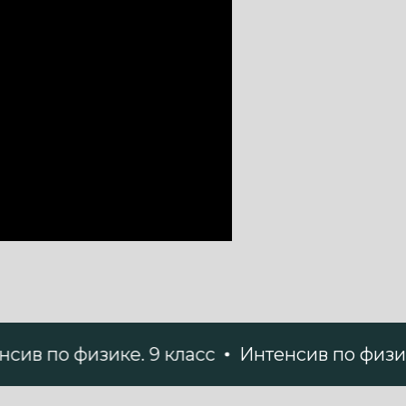
 физике. 9 класс
Интенсив по физике. 9 кл