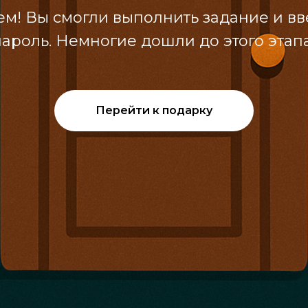
м! Вы смогли выполнить задание и в
пароль. Немногие дошли до этого этапа
Перейти к подарку