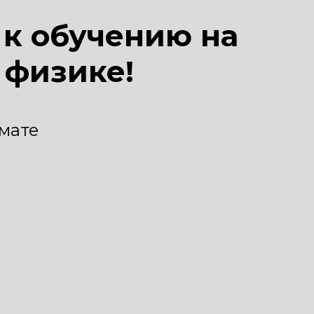
к обучению на
 физике!
мате