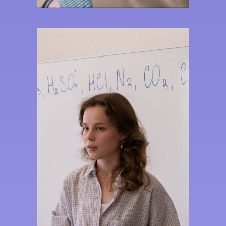
конкурса юношеских
исследовательских работ
имени В.И. Вернадского