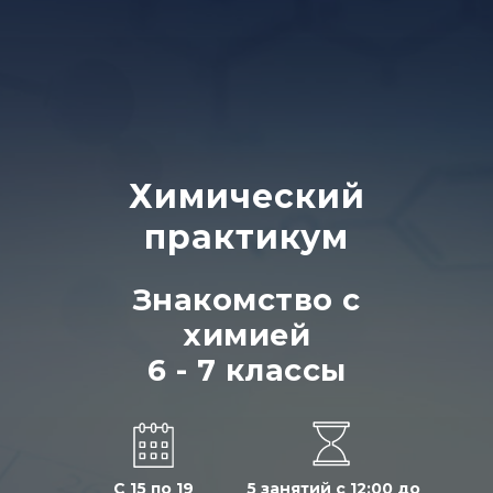
Химический
практикум
Знакомство с
химией
6 - 7 классы
С 15 по 19
5 занятий с 12:00 до