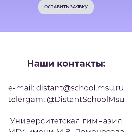
ОСТАВИТЬ ЗАЯВКУ
Наши контакты:
e-mail: distant@school.msu.ru
telergam: @DistantSchoolMsu
Университетская гимназия
МГУ имени М.В. Ломоносова